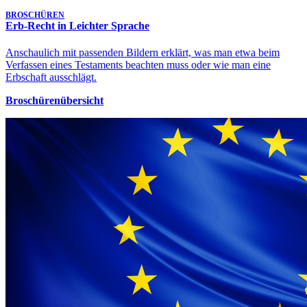
BROSCHÜREN
Erb-Recht in Leichter Sprache
Anschaulich mit passenden Bildern erklärt, was man etwa beim
Verfassen eines Testaments beachten muss oder wie man eine
Erbschaft ausschlägt.
Broschürenübersicht