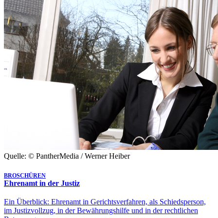
Quelle: © PantherMedia / Werner Heiber
BROSCHÜREN
Ehrenamt in der Justiz
Ein Überblick: Ehrenamt in Gerichtsverfahren, als Schiedsperson,
im Justizvollzug, in der Bewährungshilfe und in der rechtlichen