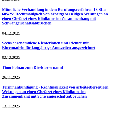
Mündliche Verhandlung in dem Berufungsverfahren 18 SLa
685/25: Rechtmäßigkeit von arbeitgeberseitigen Weisungen an
einen Chefarzt eines Klinikums im Zusammenhang mit
Schwangerschaftsabbrüchen
04.12.2025
Sechs ehrenamtliche Richterinnen und Richter mit
Ehrennadeln für langjährige Amtszeiten ausgezeichnet
02.12.2025
Timo Polnau zum Direktor ernannt
26.11.2025
Terminankündigung - Rechtmäßigkeit von arbeitgeberseitigen
Weisungen an einen Chefarzt eines Klinikums im
Zusammenhang mit Schwangerschaftsabbrüchen
13.11.2025