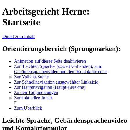
Arbeitsgericht Herne:
Startseite
Direkt zum Inhalt
Orientierungsbereich (Sprungmarken):
Animation auf dieser Seite deaktivieren
Zur 'Leichten Sprache' (soweit vorhanden), zum
Gebärdensprachenvideo und dem Kontaktformular
Zur Volltext-Suche
Zur Schnellnavigation ausgewählter Linkziele
Zur Hauptnavigation (Haupt-Bereiche)
Zu den Toppmeldungen
Zum aktuellen Inhalt
F
Zum Überblick
Leichte Sprache, Gebärdensprachenvideo
und Kontaktformular