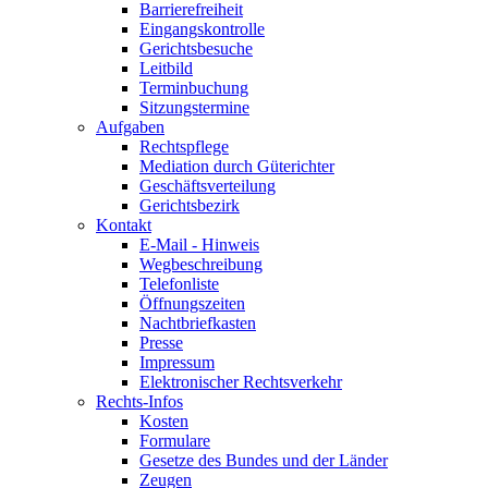
Barrierefreiheit
Eingangskontrolle
Gerichtsbesuche
Leitbild
Terminbuchung
Sitzungstermine
Aufgaben
Rechtspflege
Mediation durch Güterichter
Geschäftsverteilung
Gerichtsbezirk
Kontakt
E-Mail - Hinweis
Wegbeschreibung
Telefonliste
Öffnungszeiten
Nachtbriefkasten
Presse
Impressum
Elektronischer Rechtsverkehr
Rechts-Infos
Kosten
Formulare
Gesetze des Bundes und der Länder
Zeugen