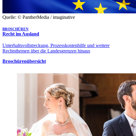
Quelle: © PantherMedia / imaginative
BROSCHÜREN
Recht im Ausland
Unterhaltsvollstreckung, Prozesskostenhilfe und weitere
Rechtsthemen über die Landesgrenzen hinaus
Broschürenübersicht