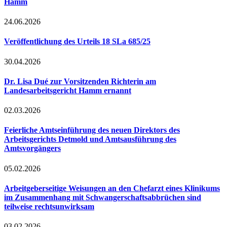
Hamm
24.06.2026
Veröffentlichung des Urteils 18 SLa 685/25
30.04.2026
Dr. Lisa Dué zur Vorsitzenden Richterin am
Landesarbeitsgericht Hamm ernannt
02.03.2026
Feierliche Amtseinführung des neuen Direktors des
Arbeitsgerichts Detmold und Amtsausführung des
Amtsvorgängers
05.02.2026
Arbeitgeberseitige Weisungen an den Chefarzt eines Klinikums
im Zusammenhang mit Schwangerschaftsabbrüchen sind
teilweise rechtsunwirksam
03.02.2026