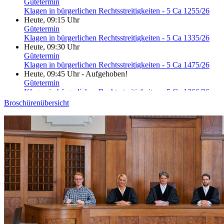
Gütetermin
Klagen in bürgerlichen Rechtsstreitigkeiten - 5 Ca 1255/26
Heute, 09:15 Uhr
Gütetermin
Klagen in bürgerlichen Rechtsstreitigkeiten - 5 Ca 1335/26
Heute, 09:30 Uhr
Gütetermin
Klagen in bürgerlichen Rechtsstreitigkeiten - 5 Ca 1475/26
Heute, 09:45 Uhr
-
Aufgehoben!
Gütetermin
Klagen in bürgerlichen Rechtsstreitigkeiten - 5 Ca 1366/26
Heute, 09:45 Uhr
-
Aufgehoben!
Broschürenübersicht
Gütetermin
Klagen in bürgerlichen Rechtsstreitigkeiten - 5 Ca 1576/26
Heute, 09:45 Uhr
Gütetermin
Klagen in bürgerlichen Rechtsstreitigkeiten - 5 Ca 1636/26
Heute, 10:00 Uhr
-
Aufgehoben!
Gütetermin
Klagen in bürgerlichen Rechtsstreitigkeiten - 5 Ca 1316/26
Heute, 10:00 Uhr
-
Aufgehoben!
Gütetermin
Klagen in bürgerlichen Rechtsstreitigkeiten - 5 Ca 1516/26
Heute, 10:00 Uhr
-
Aufgehoben!
Gütetermin