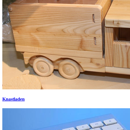
Knastladen