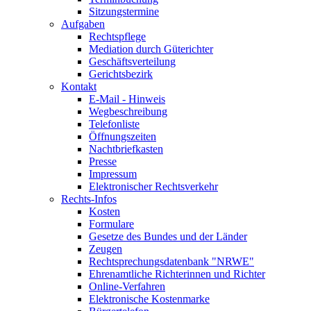
Sitzungstermine
Aufgaben
Rechtspflege
Mediation durch Güterichter
Geschäftsverteilung
Gerichtsbezirk
Kontakt
E-Mail - Hinweis
Wegbeschreibung
Telefonliste
Öffnungszeiten
Nachtbriefkasten
Presse
Impressum
Elektronischer Rechtsverkehr
Rechts-Infos
Kosten
Formulare
Gesetze des Bundes und der Länder
Zeugen
Rechtsprechungsdatenbank "NRWE"
Ehrenamtliche Richterinnen und Richter
Online-Verfahren
Elektronische Kostenmarke