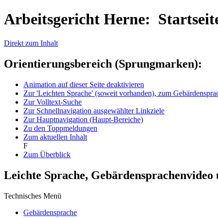
Arbeitsgericht Herne: Startseit
Direkt zum Inhalt
Orientierungsbereich (Sprungmarken):
Animation auf dieser Seite deaktivieren
Zur 'Leichten Sprache' (soweit vorhanden), zum Gebärdenspr
Zur Volltext-Suche
Zur Schnellnavigation ausgewählter Linkziele
Zur Hauptnavigation (Haupt-Bereiche)
Zu den Toppmeldungen
Zum aktuellen Inhalt
F
Zum Überblick
Leichte Sprache, Gebärdensprachenvideo
Technisches Menü
Gebärdensprache