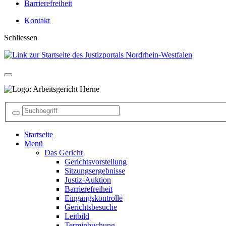
Barrierefreiheit
Kontakt
Schliessen
Startseite
Menü
Das Gericht
Gerichtsvorstellung
Sitzungsergebnisse
Justiz-Auktion
Barrierefreiheit
Eingangskontrolle
Gerichtsbesuche
Leitbild
Terminbuchung