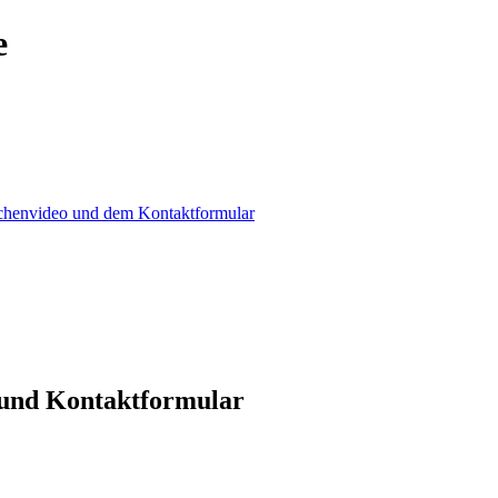
e
achenvideo und dem Kontaktformular
 und Kontaktformular