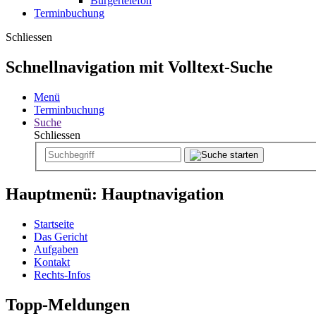
Bürgertelefon
Terminbuchung
Schliessen
Schnellnavigation mit Volltext-Suche
Menü
Terminbuchung
Suche
Schliessen
Hauptmenü: Hauptnavigation
Startseite
Das Gericht
Aufgaben
Kontakt
Rechts-Infos
Topp-Meldungen