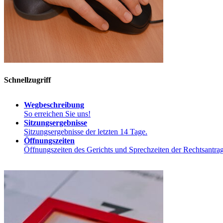
Schnellzugriff
Wegbeschreibung
So erreichen Sie uns!
Sitzungsergebnisse
Sitzungsergebnisse der letzten 14 Tage.
Öffnungszeiten
Öffnungszeiten des Gerichts und Sprechzeiten der Rechtsantrag