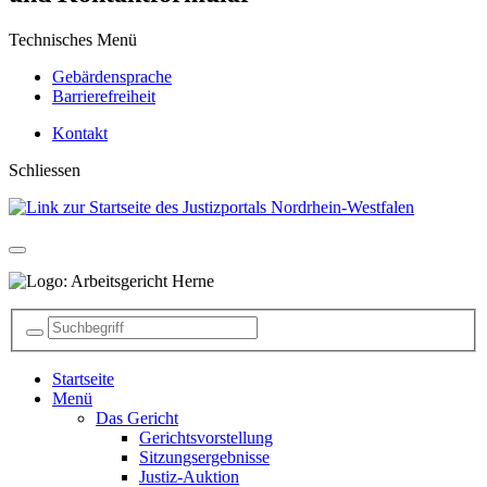
Technisches Menü
Gebärdensprache
Barrierefreiheit
Kontakt
Schliessen
Startseite
Menü
Das Gericht
Gerichtsvorstellung
Sitzungsergebnisse
Justiz-Auktion