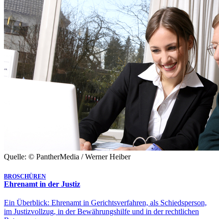
Quelle: © PantherMedia / Werner Heiber
BROSCHÜREN
Ehrenamt in der Justiz
Ein Überblick: Ehrenamt in Gerichtsverfahren, als Schiedsperson,
im Justizvollzug, in der Bewährungshilfe und in der rechtlichen