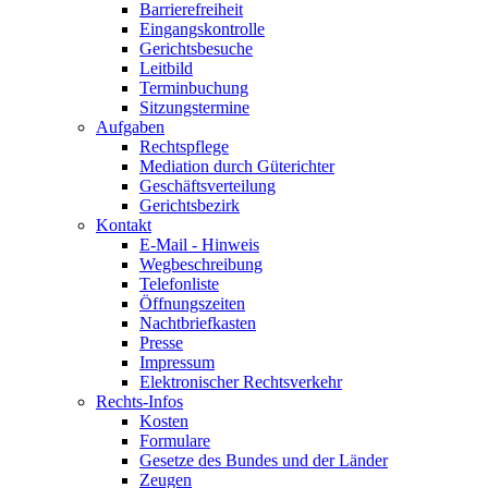
Barrierefreiheit
Eingangskontrolle
Gerichtsbesuche
Leitbild
Terminbuchung
Sitzungstermine
Aufgaben
Rechtspflege
Mediation durch Güterichter
Geschäftsverteilung
Gerichtsbezirk
Kontakt
E-Mail - Hinweis
Wegbeschreibung
Telefonliste
Öffnungszeiten
Nachtbriefkasten
Presse
Impressum
Elektronischer Rechtsverkehr
Rechts-Infos
Kosten
Formulare
Gesetze des Bundes und der Länder
Zeugen