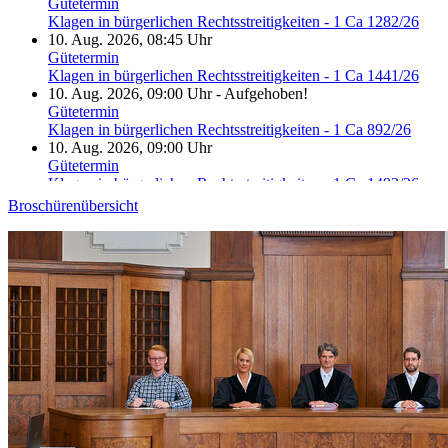
Gütetermin
Klagen in bürgerlichen Rechtsstreitigkeiten - 1 Ca 1282/26
10. Aug. 2026, 08:45 Uhr
Gütetermin
Klagen in bürgerlichen Rechtsstreitigkeiten - 1 Ca 1441/26
10. Aug. 2026, 09:00 Uhr
-
Aufgehoben!
Gütetermin
Klagen in bürgerlichen Rechtsstreitigkeiten - 1 Ca 892/26
10. Aug. 2026, 09:00 Uhr
Gütetermin
Klagen in bürgerlichen Rechtsstreitigkeiten - 1 Ca 1492/26
10. Aug. 2026, 09:15 Uhr
Broschürenübersicht
Gütetermin
Klagen in bürgerlichen Rechtsstreitigkeiten - 1 Ca 1571/26
10. Aug. 2026, 09:15 Uhr
-
Aufgehoben!
Gütetermin
Klagen in bürgerlichen Rechtsstreitigkeiten - 1 Ca 1632/26
10. Aug. 2026, 09:15 Uhr
Gütetermin
Klagen in bürgerlichen Rechtsstreitigkeiten - 1 Ca 1641/26
10. Aug. 2026, 09:30 Uhr
Gütetermin
Klagen in bürgerlichen Rechtsstreitigkeiten - 1 Ca 1582/26
10. Aug. 2026, 09:45 Uhr
Gütetermin