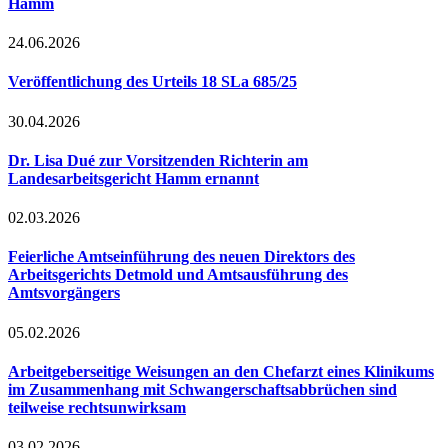
Hamm
24.06.2026
Veröffentlichung des Urteils 18 SLa 685/25
30.04.2026
Dr. Lisa Dué zur Vorsitzenden Richterin am
Landesarbeitsgericht Hamm ernannt
02.03.2026
Feierliche Amtseinführung des neuen Direktors des
Arbeitsgerichts Detmold und Amtsausführung des
Amtsvorgängers
05.02.2026
Arbeitgeberseitige Weisungen an den Chefarzt eines Klinikums
im Zusammenhang mit Schwangerschaftsabbrüchen sind
teilweise rechtsunwirksam
03.02.2026