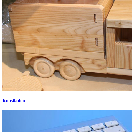
Knastladen