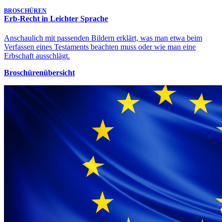
BROSCHÜREN
Erb-Recht in Leichter Sprache
Anschaulich mit passenden Bildern erklärt, was man etwa beim
Verfassen eines Testaments beachten muss oder wie man eine
Erbschaft ausschlägt.
Broschürenübersicht