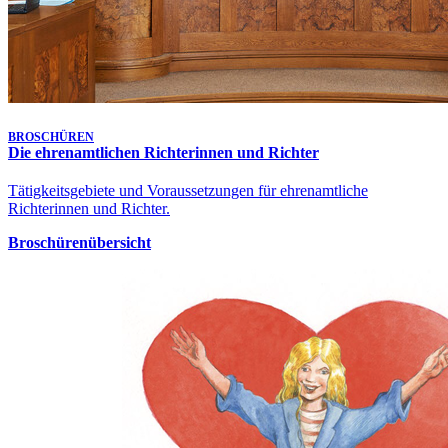
Klagen in bürgerlichen Rechtsstreitigkeiten - 1 Ca 1532/26
10. Aug. 2026, 10:00 Uhr
Gütetermin
Klagen in bürgerlichen Rechtsstreitigkeiten - 1 Ca 1572/26
Letzte Aktualisierung:
Heute, 13:25 Uhr
BROSCHÜREN
Die ehrenamtlichen Richterinnen und Richter
Tätigkeitsgebiete und Voraussetzungen für ehrenamtliche
Richterinnen und Richter.
Broschürenübersicht