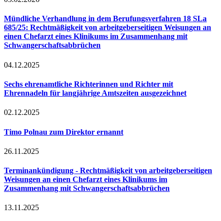
Mündliche Verhandlung in dem Berufungsverfahren 18 SLa
685/25: Rechtmäßigkeit von arbeitgeberseitigen Weisungen an
einen Chefarzt eines Klinikums im Zusammenhang mit
Schwangerschaftsabbrüchen
04.12.2025
Sechs ehrenamtliche Richterinnen und Richter mit
Ehrennadeln für langjährige Amtszeiten ausgezeichnet
02.12.2025
Timo Polnau zum Direktor ernannt
26.11.2025
Terminankündigung - Rechtmäßigkeit von arbeitgeberseitigen
Weisungen an einen Chefarzt eines Klinikums im
Zusammenhang mit Schwangerschaftsabbrüchen
13.11.2025