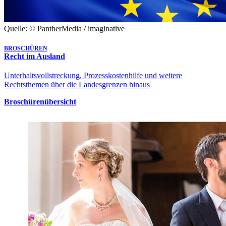
Quelle: © PantherMedia / imaginative
BROSCHÜREN
Recht im Ausland
Unterhaltsvollstreckung, Prozesskostenhilfe und weitere
Rechtsthemen über die Landesgrenzen hinaus
Broschürenübersicht