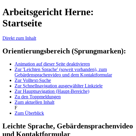
Arbeitsgericht Herne:
Startseite
Direkt zum Inhalt
Orientierungsbereich (Sprungmarken):
Animation auf dieser Seite deaktivieren
Zur 'Leichten Sprache' (soweit vorhanden), zum
Gebärdensprachenvideo und dem Kontaktformular
Zur Volltext-Suche
Zur Schnellnavigation ausgewählter Linkziele
Zur Hauptnavigation (Haupt-Bereiche)
Zu den Toppmeldungen
Zum aktuellen Inhalt
F
Zum Überblick
Leichte Sprache, Gebärdensprachenvideo
und Kontaktformular