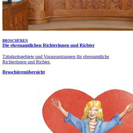
Klagen in bürgerlichen Rechtsstreitigkeiten - 1 Ca 1532/26
10. Aug. 2026, 10:00 Uhr
Gütetermin
Klagen in bürgerlichen Rechtsstreitigkeiten - 1 Ca 1572/26
Letzte Aktualisierung:
7. Aug. 2026, 17:25 Uhr
BROSCHÜREN
Die ehrenamtlichen Richterinnen und Richter
Tätigkeitsgebiete und Voraussetzungen für ehrenamtliche
Richterinnen und Richter.
Broschürenübersicht