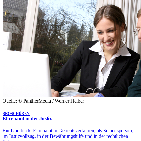
Quelle: © PantherMedia / Werner Heiber
BROSCHÜREN
Ehrenamt in der Justiz
Ein Überblick: Ehrenamt in Gerichtsverfahren, als Schiedsperson,
im Justizvollzug, in der Bewährungshilfe und in der rechtlichen