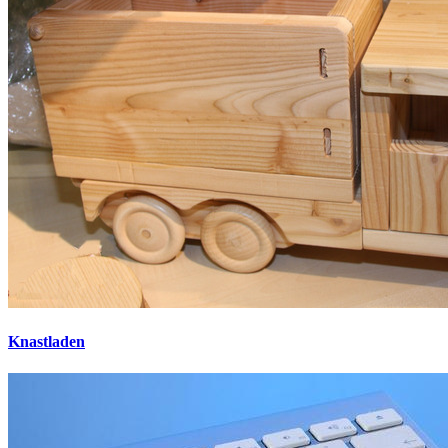
Knastladen