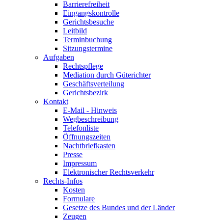
Barrierefreiheit
Eingangskontrolle
Gerichtsbesuche
Leitbild
Terminbuchung
Sitzungstermine
Aufgaben
Rechtspflege
Mediation durch Güterichter
Geschäftsverteilung
Gerichtsbezirk
Kontakt
E-Mail - Hinweis
Wegbeschreibung
Telefonliste
Öffnungszeiten
Nachtbriefkasten
Presse
Impressum
Elektronischer Rechtsverkehr
Rechts-Infos
Kosten
Formulare
Gesetze des Bundes und der Länder
Zeugen