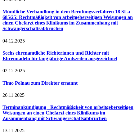
Mündliche Verhandlung in dem Berufungsverfahren 18 SLa
685/25: Rechtmäßigkeit von arbeitgeberseitigen Weisungen an
einen Chefarzt eines Klinikums im Zusammenhang mit
Schwangerschaftsabbrüchen
04.12.2025
Sechs ehrenamtliche Richterinnen und Richter mit
Ehrennadeln für langjährige Amtszeiten ausgezeichnet
02.12.2025
Timo Polnau zum Direktor ernannt
26.11.2025
Terminankündigung - Rechtmäßigkeit von arbeitgeberseitigen
Weisungen an einen Chefarzt eines Klinikums im
Zusammenhang mit Schwangerschaftsabbrüchen
13.11.2025