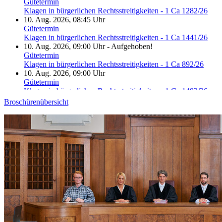
Gütetermin
Klagen in bürgerlichen Rechtsstreitigkeiten - 1 Ca 1282/26
10. Aug. 2026, 08:45 Uhr
Gütetermin
Klagen in bürgerlichen Rechtsstreitigkeiten - 1 Ca 1441/26
10. Aug. 2026, 09:00 Uhr
-
Aufgehoben!
Gütetermin
Klagen in bürgerlichen Rechtsstreitigkeiten - 1 Ca 892/26
10. Aug. 2026, 09:00 Uhr
Gütetermin
Klagen in bürgerlichen Rechtsstreitigkeiten - 1 Ca 1492/26
10. Aug. 2026, 09:15 Uhr
Broschürenübersicht
Gütetermin
Klagen in bürgerlichen Rechtsstreitigkeiten - 1 Ca 1571/26
10. Aug. 2026, 09:15 Uhr
-
Aufgehoben!
Gütetermin
Klagen in bürgerlichen Rechtsstreitigkeiten - 1 Ca 1632/26
10. Aug. 2026, 09:15 Uhr
Gütetermin
Klagen in bürgerlichen Rechtsstreitigkeiten - 1 Ca 1641/26
10. Aug. 2026, 09:30 Uhr
Gütetermin
Klagen in bürgerlichen Rechtsstreitigkeiten - 1 Ca 1582/26
10. Aug. 2026, 09:45 Uhr
Gütetermin