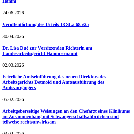
Hamm
24.06.2026
Veröffentlichung des Urteils 18 SLa 685/25
30.04.2026
Dr. Lisa Dué zur Vorsitzenden Richterin am
Landesarbeitsgericht Hamm ernannt
02.03.2026
Feierliche Amtseinführung des neuen Direktors des
Arbeitsgerichts Detmold und Amtsausführung des
Amtsvorgängers
05.02.2026
Arbeitgeberseitige Weisungen an den Chefarzt eines Klinikums
im Zusammenhang mit Schwangerschaftsabbrüchen sind
teilweise rechtsunwirksam
03.02.2026