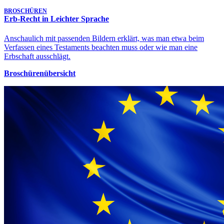
BROSCHÜREN
Erb-Recht in Leichter Sprache
Anschaulich mit passenden Bildern erklärt, was man etwa beim
Verfassen eines Testaments beachten muss oder wie man eine
Erbschaft ausschlägt.
Broschürenübersicht