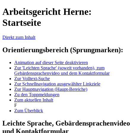
Arbeitsgericht Herne:
Startseite
Direkt zum Inhalt
Orientierungsbereich (Sprungmarken):
Animation auf dieser Seite deaktivieren
Zur 'Leichten Sprache' (soweit vorhanden), zum
Gebärdensprachenvideo und dem Kontaktformular
Zur Volltext-Suche
Zur Schnellnavigation ausgewählter Linkziele
Zur Hauptnavigation (Haupt-Bereiche)
Zu den Toppmeldungen
Zum aktuellen Inhalt
F
Zum Überblick
Leichte Sprache, Gebärdensprachenvideo
und Kontaktformular