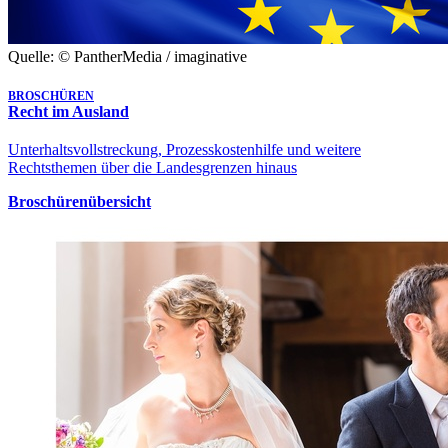
Quelle: © PantherMedia / imaginative
BROSCHÜREN
Recht im Ausland
Unterhaltsvollstreckung, Prozesskostenhilfe und weitere
Rechtsthemen über die Landesgrenzen hinaus
Broschürenübersicht