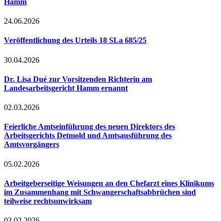
Hamm
24.06.2026
Veröffentlichung des Urteils 18 SLa 685/25
30.04.2026
Dr. Lisa Dué zur Vorsitzenden Richterin am
Landesarbeitsgericht Hamm ernannt
02.03.2026
Feierliche Amtseinführung des neuen Direktors des
Arbeitsgerichts Detmold und Amtsausführung des
Amtsvorgängers
05.02.2026
Arbeitgeberseitige Weisungen an den Chefarzt eines Klinikums
im Zusammenhang mit Schwangerschaftsabbrüchen sind
teilweise rechtsunwirksam
03.02.2026