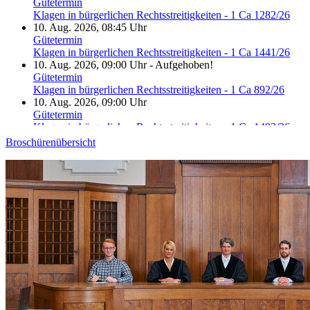
Gütetermin
Klagen in bürgerlichen Rechtsstreitigkeiten - 1 Ca 1282/26
10. Aug. 2026, 08:45 Uhr
Gütetermin
Klagen in bürgerlichen Rechtsstreitigkeiten - 1 Ca 1441/26
10. Aug. 2026, 09:00 Uhr
-
Aufgehoben!
Gütetermin
Klagen in bürgerlichen Rechtsstreitigkeiten - 1 Ca 892/26
10. Aug. 2026, 09:00 Uhr
Gütetermin
Klagen in bürgerlichen Rechtsstreitigkeiten - 1 Ca 1492/26
10. Aug. 2026, 09:15 Uhr
Broschürenübersicht
Gütetermin
Klagen in bürgerlichen Rechtsstreitigkeiten - 1 Ca 1571/26
10. Aug. 2026, 09:15 Uhr
-
Aufgehoben!
Gütetermin
Klagen in bürgerlichen Rechtsstreitigkeiten - 1 Ca 1632/26
10. Aug. 2026, 09:15 Uhr
Gütetermin
Klagen in bürgerlichen Rechtsstreitigkeiten - 1 Ca 1641/26
10. Aug. 2026, 09:30 Uhr
Gütetermin
Klagen in bürgerlichen Rechtsstreitigkeiten - 1 Ca 1582/26
10. Aug. 2026, 09:45 Uhr
Gütetermin