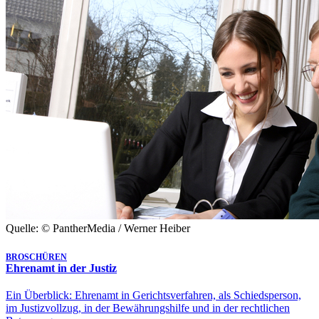
Quelle: © PantherMedia / Werner Heiber
BROSCHÜREN
Ehrenamt in der Justiz
Ein Überblick: Ehrenamt in Gerichtsverfahren, als Schiedsperson,
im Justizvollzug, in der Bewährungshilfe und in der rechtlichen