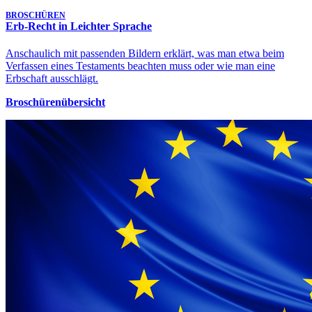
BROSCHÜREN
Erb-Recht in Leichter Sprache
Anschaulich mit passenden Bildern erklärt, was man etwa beim
Verfassen eines Testaments beachten muss oder wie man eine
Erbschaft ausschlägt.
Broschürenübersicht