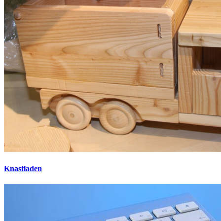
Knastladen