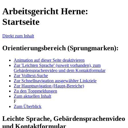
Arbeitsgericht Herne:
Startseite
Direkt zum Inhalt
Orientierungsbereich (Sprungmarken):
Animation auf dieser Seite deaktivieren
Zur 'Leichten Sprache' (soweit vorhanden), zum
Gebärdensprachenvideo und dem Kontaktformular
Zur Volltext-Suche
Zur Schnellnavigation ausgewählter Linkziele
Zur Hauptnavigation (Haupt-Bereiche)
Zu den Toppmeldungen
Zum aktuellen Inhalt
F
Zum Überblick
Leichte Sprache, Gebärdensprachenvideo
und Kontaktformular