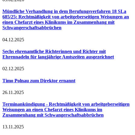
Mündliche Verhandlung in dem Berufungsverfahren 18 SLa
685/25: Rechtmäßigkeit von arbeitgeberseitigen Weisungen an
einen Chefarzt eines Klinikums im Zusammenhang mit
Schwangerschaftsabbrüchen
04.12.2025
Sechs ehrenamtliche Richterinnen und Richter mit
Ehrennadeln für langjährige Amtszeiten ausgezeichnet
02.12.2025
Timo Polnau zum Direktor ernannt
26.11.2025
Terminankündigung - Rechtmäßigkeit von arbeitgeberseitigen
Weisungen an einen Chefarzt eines Klinikums im
Zusammenhang mit Schwangerschaftsabbrüchen
13.11.2025