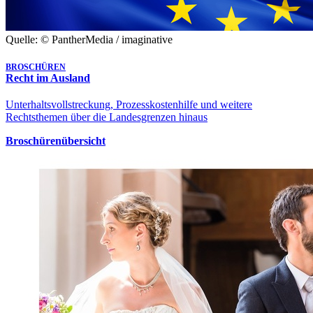
Quelle: © PantherMedia / imaginative
BROSCHÜREN
Recht im Ausland
Unterhaltsvollstreckung, Prozesskostenhilfe und weitere
Rechtsthemen über die Landesgrenzen hinaus
Broschürenübersicht