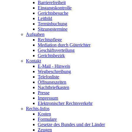
Barrierefreiheit
Eingangskontrolle
Gerichtsbesuche
Leitbild
Terminbuchung
Sitzungstermine
Aufgaben
Rechtspflege
Mediation durch Güterichter
Geschäftsverteilung
Gerichtsbezirk
Kontakt
E-Mail - Hinweis
Wegbeschreibung
Telefonliste
Öffnungszeiten
Nachtbriefkasten
Presse
Impressum
Elektronischer Rechtsverkehr
Rechts-Infos
Kosten
Formulare
Gesetze des Bundes und der Länder
Zeugen