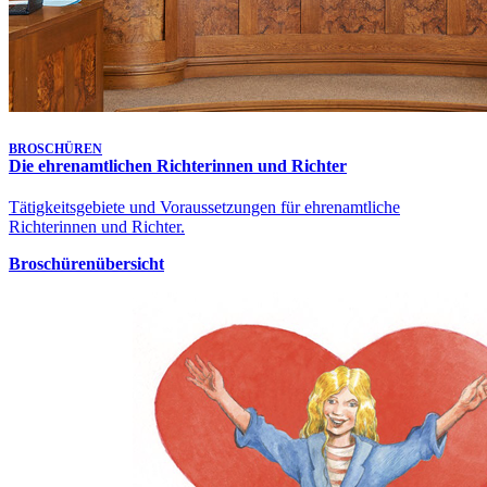
Klagen in bürgerlichen Rechtsstreitigkeiten - 1 Ca 1532/26
10. Aug. 2026, 10:00 Uhr
Gütetermin
Klagen in bürgerlichen Rechtsstreitigkeiten - 1 Ca 1572/26
Letzte Aktualisierung:
7. Aug. 2026, 17:25 Uhr
BROSCHÜREN
Die ehrenamtlichen Richterinnen und Richter
Tätigkeitsgebiete und Voraussetzungen für ehrenamtliche
Richterinnen und Richter.
Broschürenübersicht