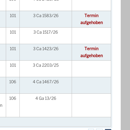
101
3 Ca 1583/26
Termin
aufgehoben
101
3 Ca 1517/26
101
3 Ca 1423/26
Termin
aufgehoben
101
3 Ca 2203/25
106
4 Ca 1467/26
106
4 Ga 13/26
en