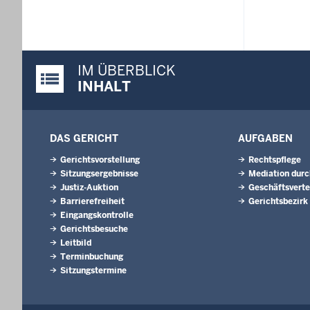
IM ÜBERBLICK
Justiz-Portal im Überblick:
INHALT
DAS GERICHT
AUFGABEN
Gerichtsvorstellung
Rechtspflege
Sitzungsergebnisse
Mediation durc
Justiz-Auktion
Geschäftsverte
Barrierefreiheit
Gerichtsbezirk
Eingangskontrolle
Gerichtsbesuche
Leitbild
Terminbuchung
Sitzungstermine