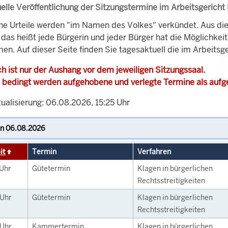
elle Veröffentlichung der Sitzungstermine im Arbeitsgericht
che Urteile werden "im Namen des Volkes" verkündet. Aus di
, das heißt jede Bürgerin und jeder Bürger hat die Möglichke
en. Auf dieser Seite finden Sie tagesaktuell die im Arbeitsg
h ist nur der Aushang vor dem jeweiligen Sitzungssaal.
 bedingt werden aufgehobene und verlegte Termine als auf
ualisierung: 06.08.2026, 15:25 Uhr
it
Termin
Verfahren
Uhr
Gütetermin
Klagen in bürgerlichen
Rechtsstreitigkeiten
Uhr
Gütetermin
Klagen in bürgerlichen
Rechtsstreitigkeiten
Uhr
Kammertermin
Klagen in bürgerlichen