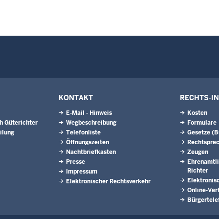
KONTAKT
RECHTS-I
E-Mail - Hinweis
Kosten
h Güterichter
Wegbeschreibung
Formulare
ilung
Telefonliste
Gesetze (
Öffnungszeiten
Rechtspre
Nachtbriefkasten
Zeugen
Presse
Ehrenamtli
Richter
Impressum
Elektronis
Elektronischer Rechtsverkehr
Online-Ver
Bürgertele