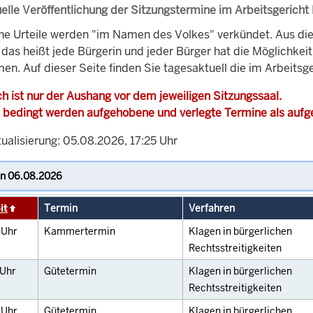
elle Veröffentlichung der Sitzungstermine im Arbeitsgericht
che Urteile werden "im Namen des Volkes" verkündet. Aus di
, das heißt jede Bürgerin und jeder Bürger hat die Möglichke
en. Auf dieser Seite finden Sie tagesaktuell die im Arbeitsg
h ist nur der Aushang vor dem jeweiligen Sitzungssaal.
 bedingt werden aufgehobene und verlegte Termine als auf
ualisierung: 05.08.2026, 17:25 Uhr
it
Termin
Verfahren
0
Uhr
Kammertermin
Klagen in bürgerlichen
Rechtsstreitigkeiten
Uhr
Gütetermin
Klagen in bürgerlichen
Rechtsstreitigkeiten
0
Uhr
Gütetermin
Klagen in bürgerlichen