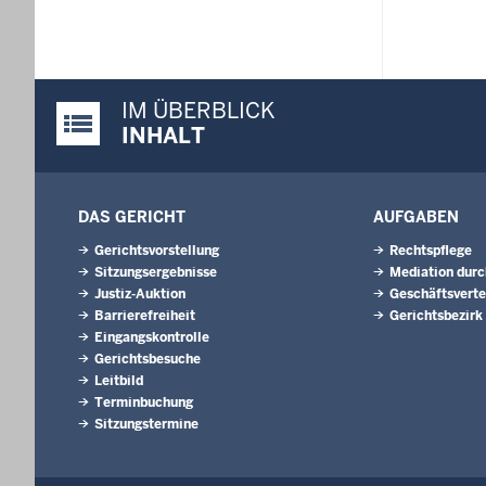
IM ÜBERBLICK
Justiz-Portal im Überblick:
INHALT
DAS GERICHT
AUFGABEN
Gerichtsvorstellung
Rechtspflege
Sitzungsergebnisse
Mediation durc
Justiz-Auktion
Geschäftsverte
Barrierefreiheit
Gerichtsbezirk
Eingangskontrolle
Gerichtsbesuche
Leitbild
Terminbuchung
Sitzungstermine