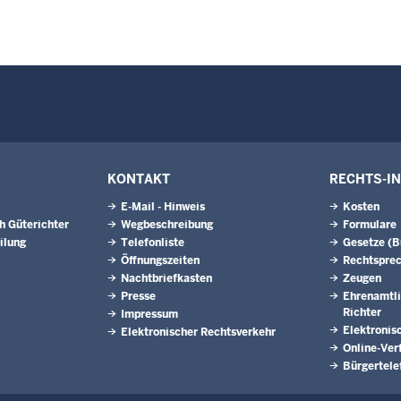
KONTAKT
RECHTS-I
E-Mail - Hinweis
Kosten
h Güterichter
Wegbeschreibung
Formulare
ilung
Telefonliste
Gesetze (
Öffnungszeiten
Rechtspre
Nachtbriefkasten
Zeugen
Presse
Ehrenamtli
Richter
Impressum
Elektronis
Elektronischer Rechtsverkehr
Online-Ver
Bürgertele