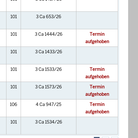
101
3 Ca 653/26
101
3 Ca 1444/26
Termin
aufgehoben
101
3 Ca 1433/26
101
3 Ca 1533/26
Termin
aufgehoben
101
3 Ca 1573/26
Termin
aufgehoben
106
4 Ca 947/25
Termin
aufgehoben
101
3 Ca 1534/26