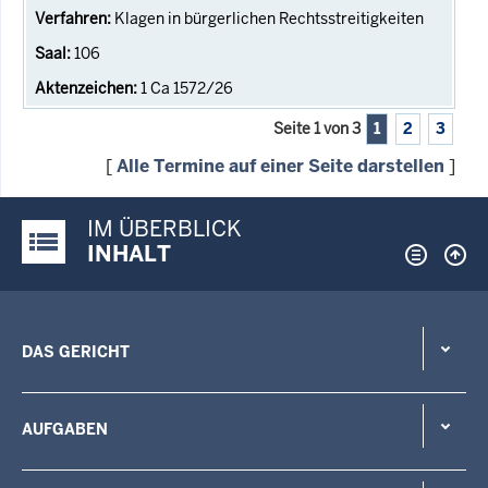
Klagen in bürgerlichen Rechtsstreitigkeiten
106
1 Ca 1572/26
Seite 1 von 3
1
2
3
[
Alle Termine auf einer Seite darstellen
]
IM ÜBERBLICK
Justiz-Portal im Überblick:
INHALT
DAS GERICHT
AUFGABEN