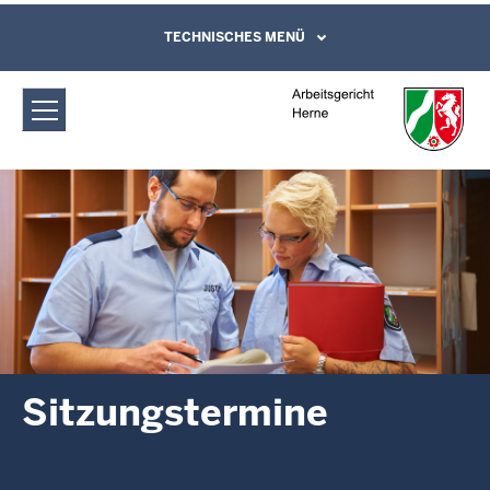
Direkt zum Inhalt
Arbeitsgericht Herne: Sitzungstermine
TECHNISCHES MENÜ
Leichte Sprache, Gebärdensprachenvideo
und Kontaktformular
Sitzungstermine