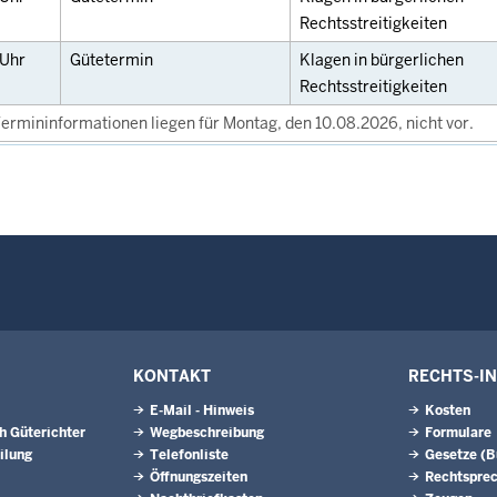
Rechtsstreitigkeiten
Uhr
Gütetermin
Klagen in bürgerlichen
Rechtsstreitigkeiten
ermininformationen liegen für Montag, den 10.08.2026, nicht vor.
KONTAKT
RECHTS-I
E-Mail - Hinweis
Kosten
h Güterichter
Wegbeschreibung
Formulare
ilung
Telefonliste
Gesetze (
Öffnungszeiten
Rechtspre