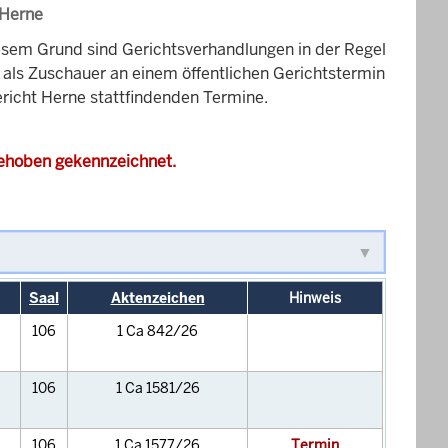
 Herne
esem Grund sind Gerichtsverhandlungen in der Regel
it als Zuschauer an einem öffentlichen Gerichtstermin
ericht Herne stattfindenden Termine.
gehoben gekennzeichnet.
Saal
Aktenzeichen
Hinweis
106
1 Ca 842/26
106
1 Ca 1581/26
106
1 Ca 1577/26
Termin