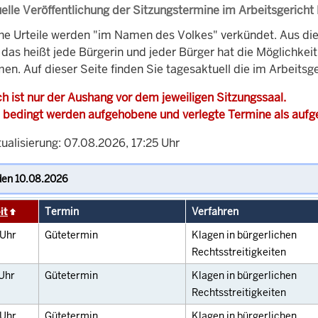
elle Veröffentlichung der Sitzungstermine im Arbeitsgericht
che Urteile werden "im Namen des Volkes" verkündet. Aus di
, das heißt jede Bürgerin und jeder Bürger hat die Möglichke
en. Auf dieser Seite finden Sie tagesaktuell die im Arbeitsg
h ist nur der Aushang vor dem jeweiligen Sitzungssaal.
 bedingt werden aufgehobene und verlegte Termine als auf
ualisierung: 07.08.2026, 17:25 Uhr
it
Termin
Verfahren
Uhr
Gütetermin
Klagen in bürgerlichen
Rechtsstreitigkeiten
Uhr
Gütetermin
Klagen in bürgerlichen
Rechtsstreitigkeiten
Uhr
Gütetermin
Klagen in bürgerlichen