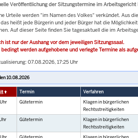
elle Veröffentlichung der Sitzungstermine im Arbeitsgericht
che Urteile werden "im Namen des Volkes" verkündet. Aus di
, das heißt jede Bürgerin und jeder Bürger hat die Möglichke
en. Auf dieser Seite finden Sie tagesaktuell die im Arbeitsg
h ist nur der Aushang vor dem jeweiligen Sitzungssaal.
 bedingt werden aufgehobene und verlegte Termine als auf
ualisierung: 07.08.2026, 17:25 Uhr
it
Termin
Verfahren
Uhr
Gütetermin
Klagen in bürgerlichen
Rechtsstreitigkeiten
Uhr
Gütetermin
Klagen in bürgerlichen
Rechtsstreitigkeiten
Uhr
Gütetermin
Klagen in bürgerlichen