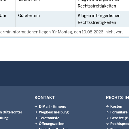
Rechtsstreitigkeiten
Uhr
Gütetermin
Klagen in bürgerlichen
Rechtsstreitigkeiten
ermininformationen liegen für Montag, den 10.08.2026, nicht vor.
KONTAKT
RECHTS-I
E-Mail - Hinweis
Kosten
h Güterichter
Wegbeschreibung
Formulare
ilung
Telefonliste
Gesetze (
Öffnungszeiten
Rechtspre