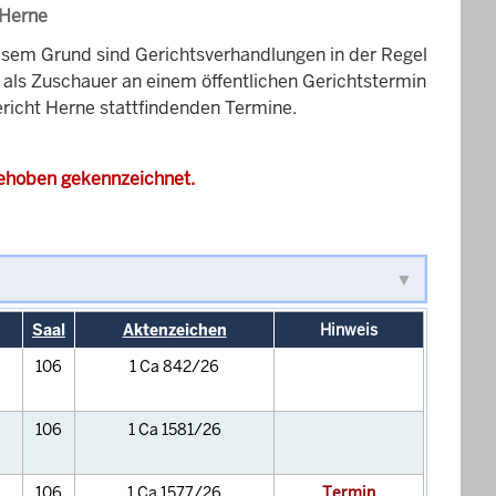
 Herne
esem Grund sind Gerichtsverhandlungen in der Regel
it als Zuschauer an einem öffentlichen Gerichtstermin
ericht Herne stattfindenden Termine.
gehoben gekennzeichnet.
Saal
Aktenzeichen
Hinweis
106
1 Ca 842/26
106
1 Ca 1581/26
106
1 Ca 1577/26
Termin