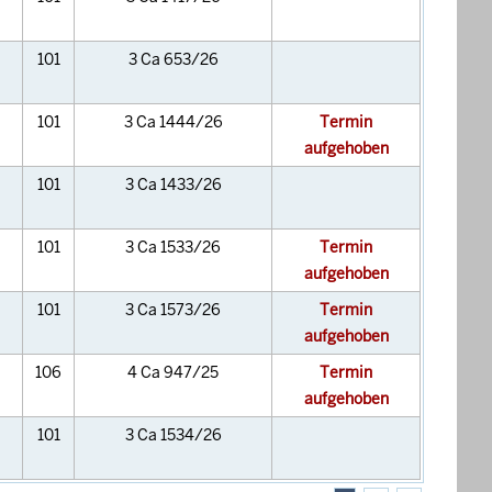
101
3 Ca 653/26
101
3 Ca 1444/26
Termin
aufgehoben
101
3 Ca 1433/26
101
3 Ca 1533/26
Termin
aufgehoben
101
3 Ca 1573/26
Termin
aufgehoben
106
4 Ca 947/25
Termin
aufgehoben
101
3 Ca 1534/26