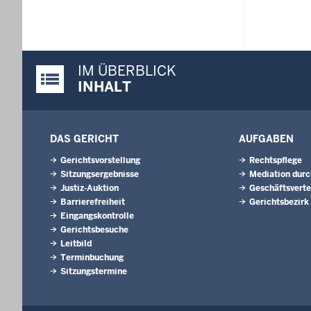
IM ÜBERBLICK
Justiz-Portal im Überblick:
INHALT
DAS GERICHT
AUFGABEN
Gerichtsvorstellung
Rechtspflege
Sitzungsergebnisse
Mediation durc
Justiz-Auktion
Geschäftsverte
Barrierefreiheit
Gerichtsbezirk
Eingangskontrolle
Gerichtsbesuche
Leitbild
Terminbuchung
Sitzungstermine