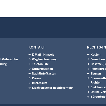
KONTAKT
RECHTS-I
E-Mail - Hinweis
Kosten
h Güterichter
Wegbeschreibung
Formulare
ilung
Telefonliste
Gesetze (
Öffnungszeiten
Rechtspre
Nachtbriefkasten
Zeugen
Presse
Ehrenamtli
Richter
Impressum
Elektronis
Elektronischer Rechtsverkehr
Online-Ver
Bürgertele