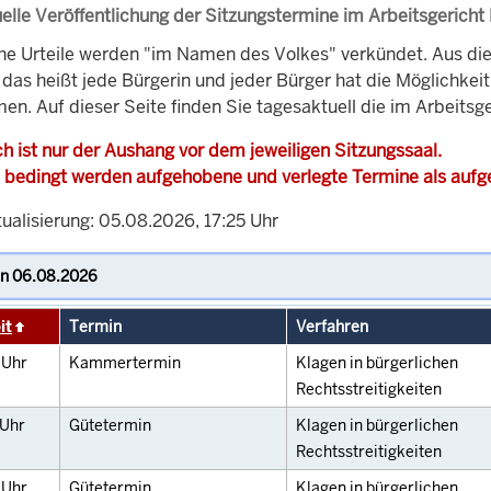
elle Veröffentlichung der Sitzungstermine im Arbeitsgericht
che Urteile werden "im Namen des Volkes" verkündet. Aus di
, das heißt jede Bürgerin und jeder Bürger hat die Möglichke
en. Auf dieser Seite finden Sie tagesaktuell die im Arbeitsg
h ist nur der Aushang vor dem jeweiligen Sitzungssaal.
 bedingt werden aufgehobene und verlegte Termine als auf
ualisierung: 05.08.2026, 17:25 Uhr
it
Termin
Verfahren
0
Uhr
Kammertermin
Klagen in bürgerlichen
Rechtsstreitigkeiten
Uhr
Gütetermin
Klagen in bürgerlichen
Rechtsstreitigkeiten
0
Uhr
Gütetermin
Klagen in bürgerlichen