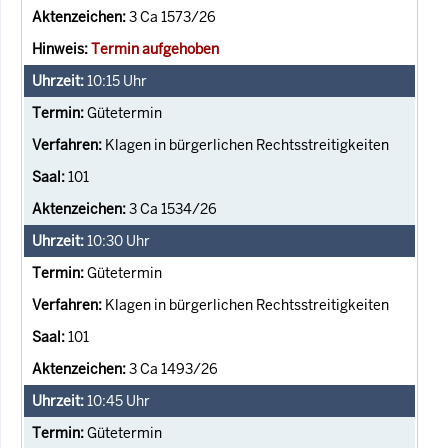
3 Ca 1573/26
Termin aufgehoben
10:15
Uhr
Gütetermin
Klagen in bürgerlichen Rechtsstreitigkeiten
101
3 Ca 1534/26
10:30
Uhr
Gütetermin
Klagen in bürgerlichen Rechtsstreitigkeiten
101
3 Ca 1493/26
10:45
Uhr
Gütetermin