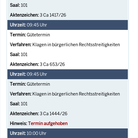
101
3 Ca 1417/26
09:45
Uhr
Gütetermin
Klagen in bürgerlichen Rechtsstreitigkeiten
101
3 Ca 653/26
09:45
Uhr
Gütetermin
Klagen in bürgerlichen Rechtsstreitigkeiten
101
3 Ca 1444/26
Termin aufgehoben
10:00
Uhr