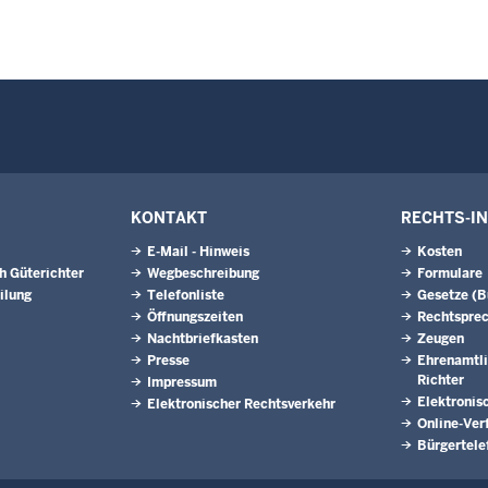
KONTAKT
RECHTS-I
E-Mail - Hinweis
Kosten
h Güterichter
Wegbeschreibung
Formulare
ilung
Telefonliste
Gesetze (
Öffnungszeiten
Rechtspre
Nachtbriefkasten
Zeugen
Presse
Ehrenamtli
Richter
Impressum
Elektronis
Elektronischer Rechtsverkehr
Online-Ver
Bürgertele