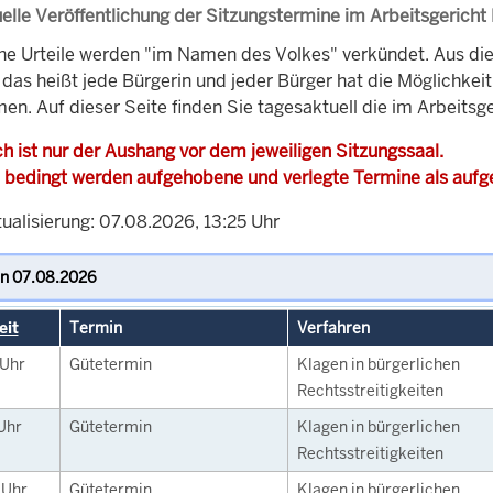
elle Veröffentlichung der Sitzungstermine im Arbeitsgericht
che Urteile werden "im Namen des Volkes" verkündet. Aus di
, das heißt jede Bürgerin und jeder Bürger hat die Möglichke
en. Auf dieser Seite finden Sie tagesaktuell die im Arbeitsg
h ist nur der Aushang vor dem jeweiligen Sitzungssaal.
 bedingt werden aufgehobene und verlegte Termine als auf
ualisierung: 07.08.2026, 13:25 Uhr
eit
Termin
Verfahren
Uhr
Gütetermin
Klagen in bürgerlichen
Rechtsstreitigkeiten
Uhr
Gütetermin
Klagen in bürgerlichen
Rechtsstreitigkeiten
0
Uhr
Gütetermin
Klagen in bürgerlichen