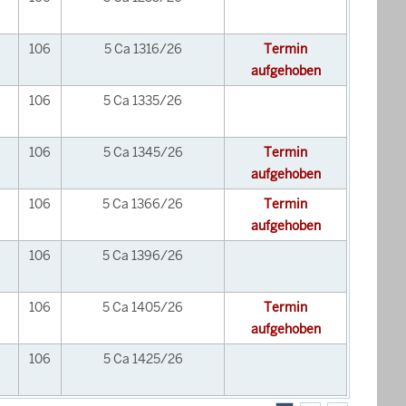
106
5 Ca 1316/26
Termin
aufgehoben
106
5 Ca 1335/26
106
5 Ca 1345/26
Termin
aufgehoben
106
5 Ca 1366/26
Termin
aufgehoben
106
5 Ca 1396/26
106
5 Ca 1405/26
Termin
aufgehoben
106
5 Ca 1425/26