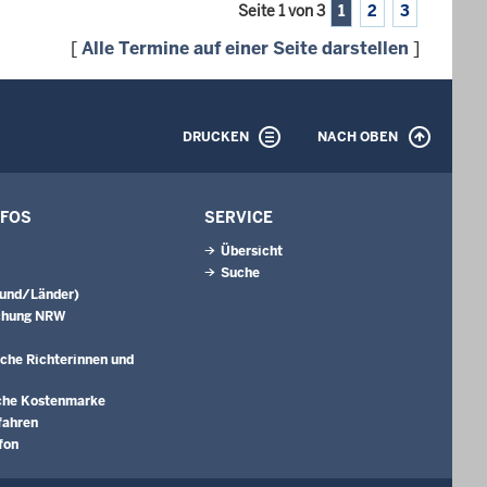
Seite 1 von 3
1
2
3
[
Alle Termine auf einer Seite darstellen
]
DRUCKEN
NACH OBEN
NFOS
SERVICE
Übersicht
Suche
Bund/Länder)
chung NRW
che Richterinnen und
che Kostenmarke
fahren
fon