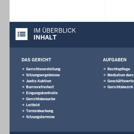
IM ÜBERBLICK
Justiz-Portal im Überblick:
INHALT
DAS GERICHT
AUFGABEN
Gerichtsvorstellung
Rechtspflege
Sitzungsergebnisse
Mediation durc
Justiz-Auktion
Geschäftsverte
Barrierefreiheit
Gerichtsbezirk
Eingangskontrolle
Gerichtsbesuche
Leitbild
Terminbuchung
Sitzungstermine