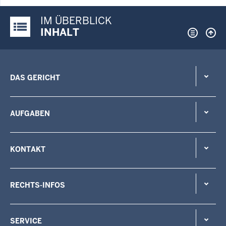
IM ÜBERBLICK
Justiz-Portal im Überblick:
INHALT
DAS GERICHT
AUFGABEN
KONTAKT
RECHTS-INFOS
SERVICE