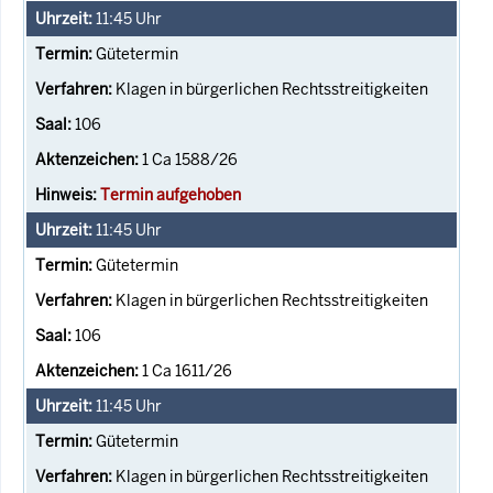
11:45
Uhr
Gütetermin
Klagen in bürgerlichen Rechtsstreitigkeiten
106
1 Ca 1588/26
Termin aufgehoben
11:45
Uhr
Gütetermin
Klagen in bürgerlichen Rechtsstreitigkeiten
106
1 Ca 1611/26
11:45
Uhr
Gütetermin
Klagen in bürgerlichen Rechtsstreitigkeiten