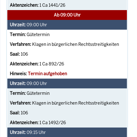
1 Ca 1441/26
Ab 09:00 Uhr
09:00
Uhr
Gütetermin
Klagen in bürgerlichen Rechtsstreitigkeiten
106
1 Ca 892/26
Termin aufgehoben
09:00
Uhr
Gütetermin
Klagen in bürgerlichen Rechtsstreitigkeiten
106
1 Ca 1492/26
09:15
Uhr