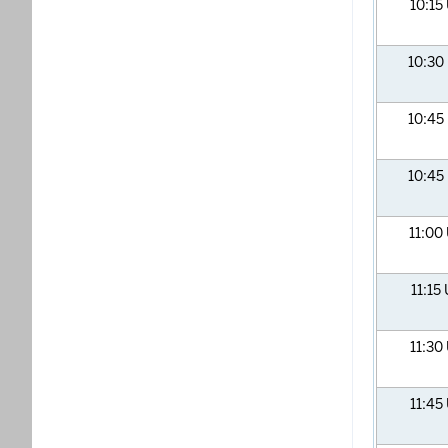
10:15
10:30
10:45
10:45
11:00
11:15
11:30
11:45