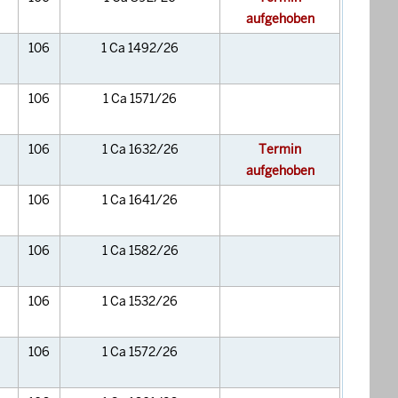
aufgehoben
106
1 Ca 1492/26
106
1 Ca 1571/26
106
1 Ca 1632/26
Termin
aufgehoben
106
1 Ca 1641/26
106
1 Ca 1582/26
106
1 Ca 1532/26
106
1 Ca 1572/26