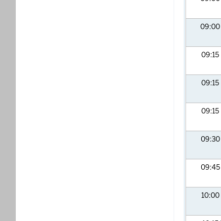
09:0
09:15
09:15
09:15
09:3
09:4
10:00