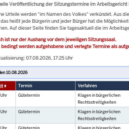
elle Veröffentlichung der Sitzungstermine im Arbeitsgericht
che Urteile werden "im Namen des Volkes" verkündet. Aus di
, das heißt jede Bürgerin und jeder Bürger hat die Möglichke
en. Auf dieser Seite finden Sie tagesaktuell die im Arbeitsg
h ist nur der Aushang vor dem jeweiligen Sitzungssaal.
 bedingt werden aufgehobene und verlegte Termine als auf
ualisierung: 07.08.2026, 17:25 Uhr
it
Termin
Verfahren
0
Uhr
Gütetermin
Klagen in bürgerlichen
Rechtsstreitigkeiten
5
Uhr
Gütetermin
Klagen in bürgerlichen
Rechtsstreitigkeiten
0
Uhr
Gütetermin
Klagen in bürgerlichen