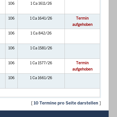
106
1 Ca 1611/26
106
1 Ca 1641/26
Termin
aufgehoben
106
1 Ca 842/26
106
1 Ca 1581/26
106
1 Ca 1577/26
Termin
aufgehoben
106
1 Ca 1661/26
[
10 Termine pro Seite darstellen
]