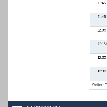
11:45
11:45
12:00
12:15
12:30
12:30
Weitere T