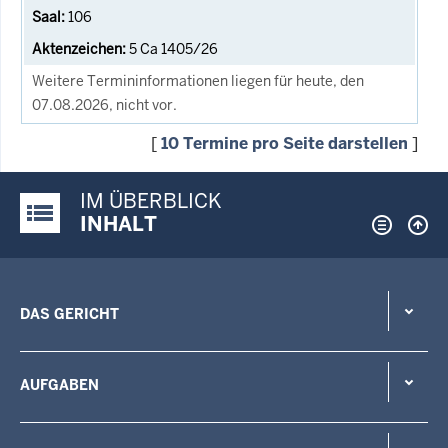
106
5 Ca 1405/26
Weitere Termininformationen liegen für heute, den
07.08.2026, nicht vor.
[
10 Termine pro Seite darstellen
]
IM ÜBERBLICK
Justiz-Portal im Überblick:
INHALT
DAS GERICHT
AUFGABEN