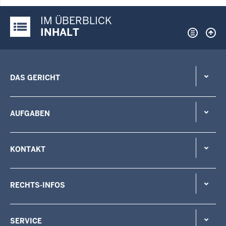
IM ÜBERBLICK
Justiz-Portal im Überblick:
INHALT
DAS GERICHT
AUFGABEN
KONTAKT
RECHTS-INFOS
SERVICE