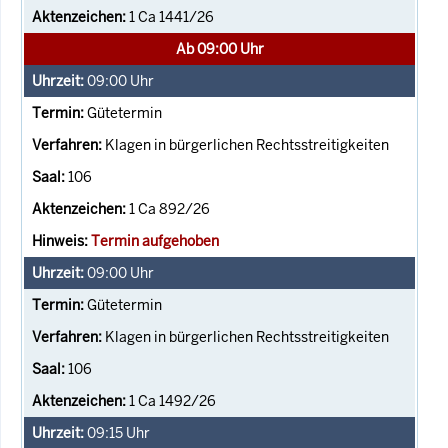
1 Ca 1441/26
Ab 09:00 Uhr
09:00
Uhr
Gütetermin
Klagen in bürgerlichen Rechtsstreitigkeiten
106
1 Ca 892/26
Termin aufgehoben
09:00
Uhr
Gütetermin
Klagen in bürgerlichen Rechtsstreitigkeiten
106
1 Ca 1492/26
09:15
Uhr